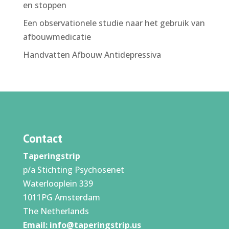
en stoppen
Een observationele studie naar het gebruik van
afbouwmedicatie
Handvatten Afbouw Antidepressiva
Contact
Taperingstrip
p/a Stichting Psychosenet
Waterlooplein 339
1011PG Amsterdam
The Netherlands
Email:
info@taperingstrip.us