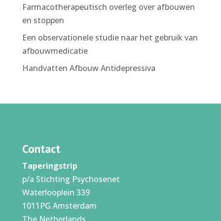
Farmacotherapeutisch overleg over afbouwen
en stoppen
Een observationele studie naar het gebruik van
afbouwmedicatie
Handvatten Afbouw Antidepressiva
Contact
Taperingstrip
p/a Stichting Psychosenet
Waterlooplein 339
1011PG Amsterdam
The Netherlands