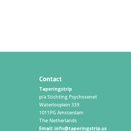
Contact
Taperingstrip
p/a Stichting Psychosenet
Waterlooplein 339
1011PG Amsterdam
The Netherlands
Email:
info@taperingstrip.us