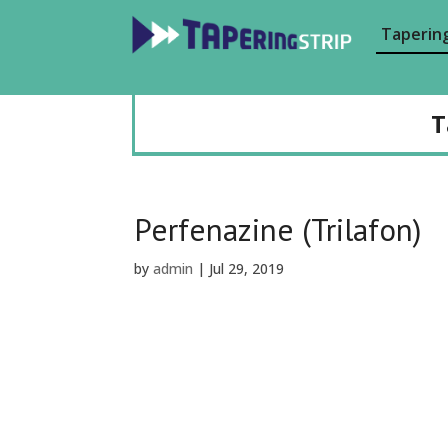
Tapering
T
Perfenazine (Trilafon)
by
admin
|
Jul 29, 2019