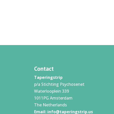
Contact
Taperingstrip
p/a Stichting Psychosenet
Waterlooplein 339
1011PG Amsterdam
The Netherlands
Email:
info@taperingstrip.us