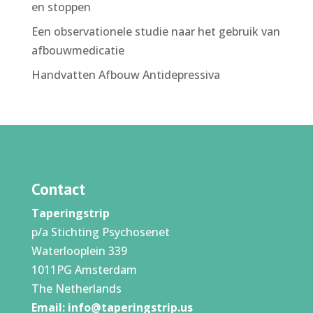
en stoppen
Een observationele studie naar het gebruik van
afbouwmedicatie
Handvatten Afbouw Antidepressiva
Contact
Taperingstrip
p/a Stichting Psychosenet
Waterlooplein 339
1011PG Amsterdam
The Netherlands
Email:
info@taperingstrip.us