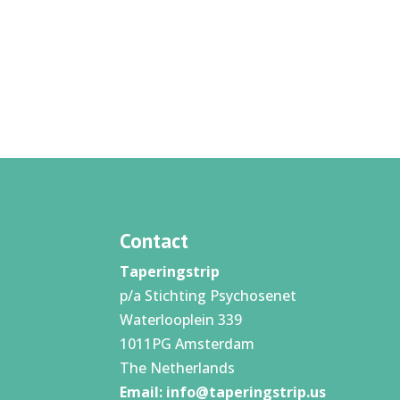
Contact
Taperingstrip
p/a Stichting Psychosenet
Waterlooplein 339
1011PG Amsterdam
The Netherlands
Email:
info@taperingstrip.us