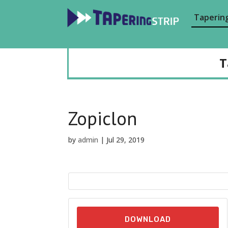
Tapering
T
Zopiclon
by
admin
|
Jul 29, 2019
DOWNLOAD