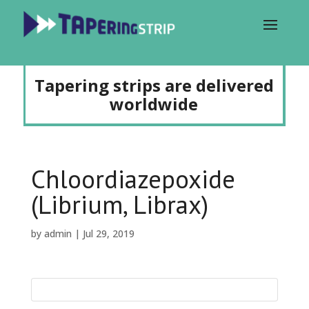
Tapering strips are delivered
worldwide
Chloordiazepoxide
(Librium, Librax)
by
admin
|
Jul 29, 2019