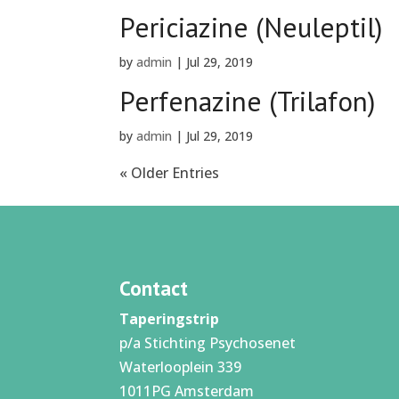
Periciazine (Neuleptil)
by
admin
|
Jul 29, 2019
Perfenazine (Trilafon)
by
admin
|
Jul 29, 2019
« Older Entries
Contact
Taperingstrip
p/a Stichting Psychosenet
Waterlooplein 339
1011PG Amsterdam