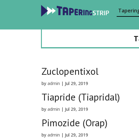
Tapering
T
Zuclopentixol
by
admin
|
Jul 29, 2019
Tiapride (Tiapridal)
by
admin
|
Jul 29, 2019
Pimozide (Orap)
by
admin
|
Jul 29, 2019